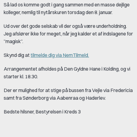
Så lad os komme godt i gang sammen med en masse dejlige
kolleger, nemlig til nytårskuren torsdag den 8. januar.
Ud over det gode selskab vil der også være underholdning.
Jeg afslører ikke for meget, når jeg kalder et af indslagene for
”magisk”.
Skynd dig at
tilmelde dig via NemTilmeld.
Arrangementet afholdes på Den Gyldne Hane i Kolding, og vi
starter kl. 18.30.
Der er mulighed for at stige på bussen fra Vejle via Fredericia
samt fra Sønderborg via Aabenraa og Haderlev.
Bedste hilsner, Bestyrelsen i Kreds 3