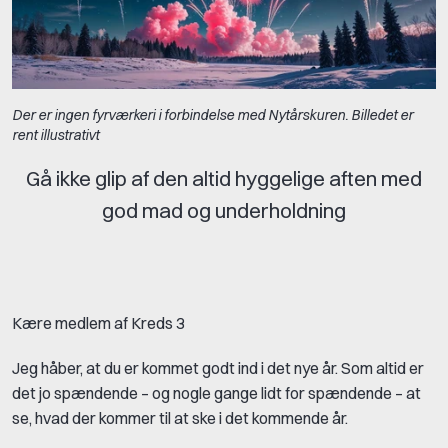
Der er ingen fyrværkeri i forbindelse med Nytårskuren. Billedet er
rent illustrativt
Gå ikke glip af den altid hyggelige aften med
god mad og underholdning
Kære medlem af Kreds 3
Jeg håber, at du er kommet godt ind i det nye år. Som altid er
det jo spændende – og nogle gange lidt for spændende – at
se, hvad der kommer til at ske i det kommende år.